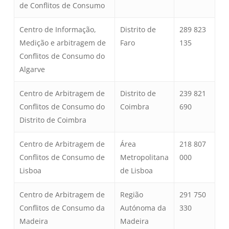
de Conflitos de Consumo
Centro de Informação,
Distrito de
289 823
Medição e arbitragem de
Faro
135
Conflitos de Consumo do
Algarve
Centro de Arbitragem de
Distrito de
239 821
Conflitos de Consumo do
Coimbra
690
Distrito de Coimbra
Centro de Arbitragem de
Área
218 807
Conflitos de Consumo de
Metropolitana
000
Lisboa
de Lisboa
Centro de Arbitragem de
Região
291 750
Conflitos de Consumo da
Autónoma da
330
Madeira
Madeira