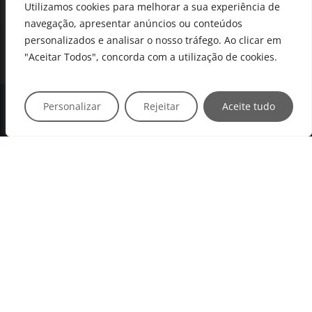
Utilizamos cookies para melhorar a sua experiência de
navegação, apresentar anúncios ou conteúdos
personalizados e analisar o nosso tráfego. Ao clicar em
"Aceitar Todos", concorda com a utilização de cookies.
Personalizar
Rejeitar
Aceite tudo
QUEM SOMOS
PT
ES
FR
EN
DE
IT
Bem-